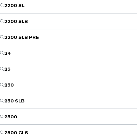
2200 SL
2200 SLB
2200 SLB PRE
24
25
250
250 SLB
2500
2500 CLS