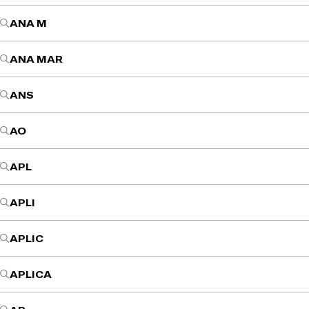
ANA M
ANA MAR
ANS
AO
APL
APLI
APLIC
APLICA