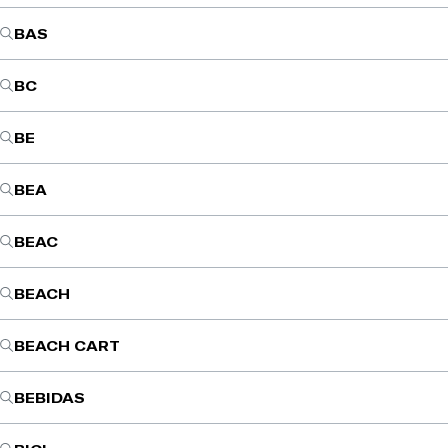
BAS
BC
BE
BEA
BEAC
BEACH
BEACH CART
BEBIDAS