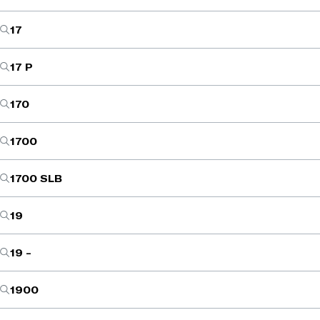
17
17 P
170
1700
1700 SLB
19
19 -
1900