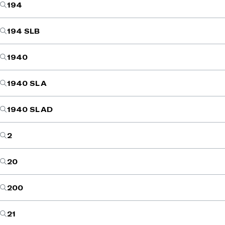
194
194 SLB
1940
1940 SL A
1940 SL AD
2
20
200
21