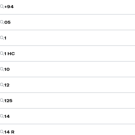
+94
05
1
1 HC
10
12
125
14
14 R