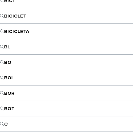
BICI
BICICLET
BICICLETA
BL
BO
BOI
BOR
BOT
C