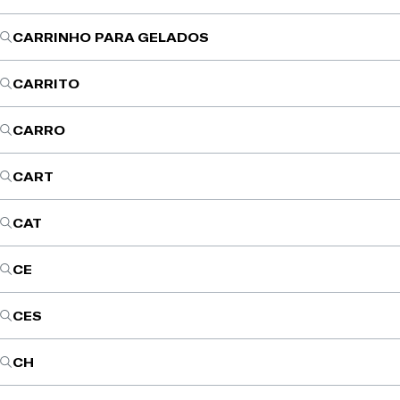
CARRINHO PARA GELADOS
CARRITO
CARRO
CART
CAT
CE
CES
CH