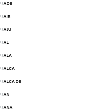
ADE
AIR
AJU
AL
ALA
ALCA
ALCA DE
AN
ANA