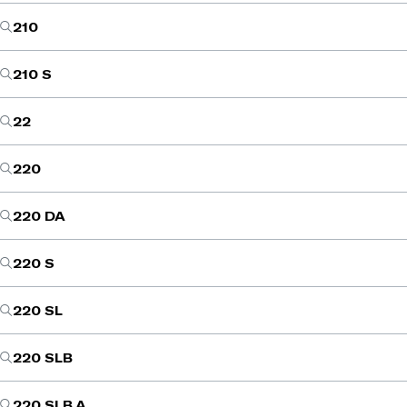
210
210 S
22
220
220 DA
220 S
220 SL
220 SLB
220 SLB A