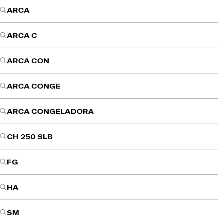
ARCA
ARCA C
ARCA CON
ARCA CONGE
ARCA CONGELADORA
CH 250 SLB
FG
HA
SM