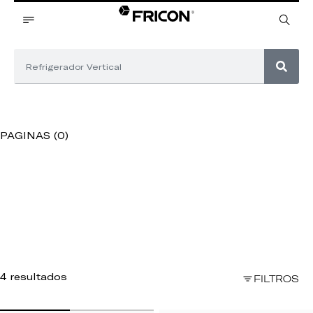
PAGINAS (0)
4 resultados
FILTROS