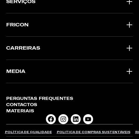
SERVIÇOS
FRICON
CARREIRAS
MEDIA
PERGUNTAS FREQUENTES
CONTACTOS
MATERIAIS
POLÍTICA DE QUALIDADE
POLITICA DE COMPRAS SUSTENTÁVEIS
R