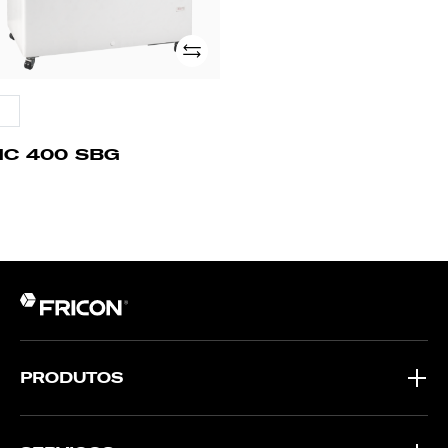
Adicionar
HC 400 SBG
PRODUTOS