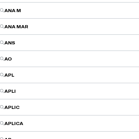
ANA M
ANA MAR
ANS
AO
APL
APLI
APLIC
APLICA