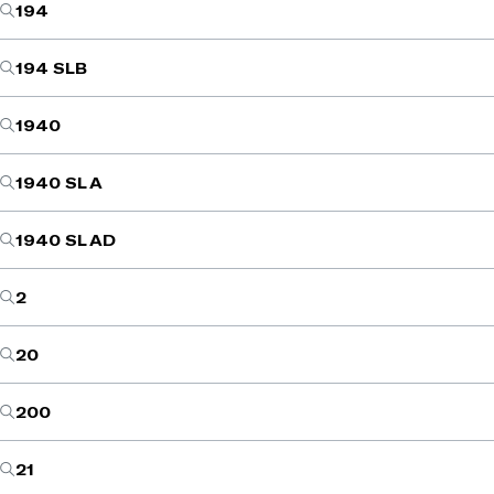
194
194 SLB
1940
1940 SL A
1940 SL AD
2
20
200
21