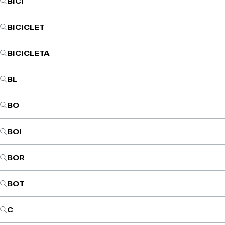
BICI
BICICLET
BICICLETA
BL
BO
BOI
BOR
BOT
C