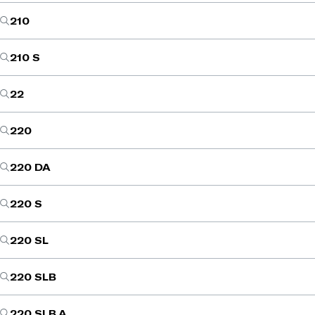
210
210 S
22
220
220 DA
220 S
220 SL
220 SLB
220 SLB A