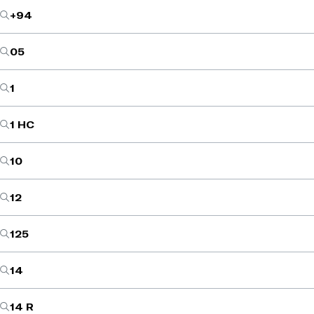
+94
05
1
1 HC
10
12
125
14
14 R