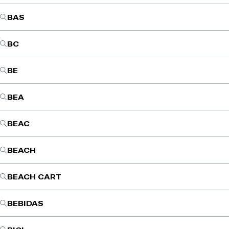
BAS
BC
BE
BEA
BEAC
BEACH
BEACH CART
BEBIDAS