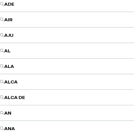
ADE
AIR
AJU
AL
ALA
ALCA
ALCA DE
AN
ANA