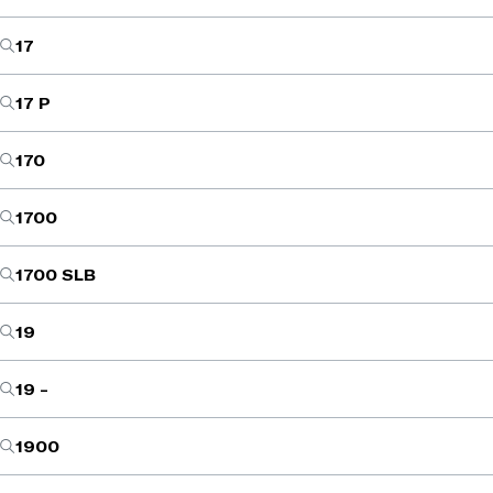
17
17 P
170
1700
1700 SLB
19
19 -
1900