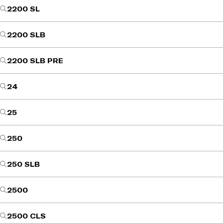
2200 SL
2200 SLB
2200 SLB PRE
24
25
250
250 SLB
2500
2500 CLS