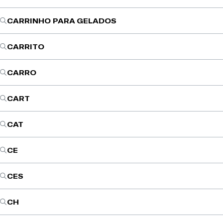
CARRINHO PARA GELADOS
CARRITO
CARRO
CART
CAT
CE
CES
CH