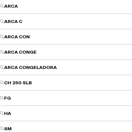
ARCA
ARCA C
ARCA CON
ARCA CONGE
ARCA CONGELADORA
CH 250 SLB
FG
HA
SM