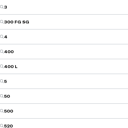
3
300 FG SG
4
400
400 L
5
50
500
520