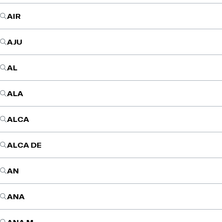
AIR
AJU
AL
ALA
ALCA
ALCA DE
AN
ANA