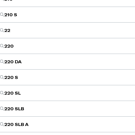
210 S
22
220
220 DA
220 S
220 SL
220 SLB
220 SLB A