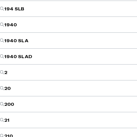
194 SLB
1940
1940 SL A
1940 SL AD
2
20
200
21
210