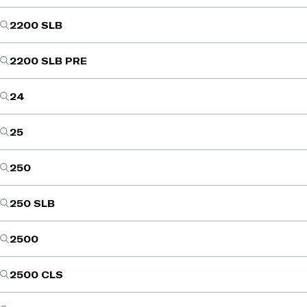
2200 SLB
2200 SLB PRE
24
25
250
250 SLB
2500
2500 CLS