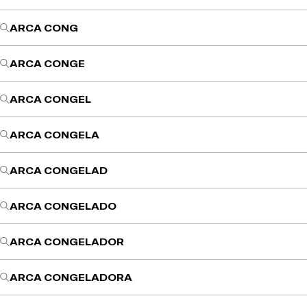
ARCA CONG
ARCA CONGE
ARCA CONGEL
ARCA CONGELA
ARCA CONGELAD
ARCA CONGELADO
ARCA CONGELADOR
ARCA CONGELADORA