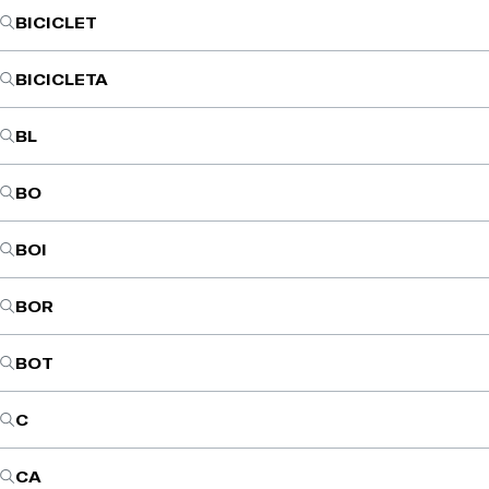
BICICLET
BICICLETA
BL
BO
BOI
BOR
BOT
C
CA