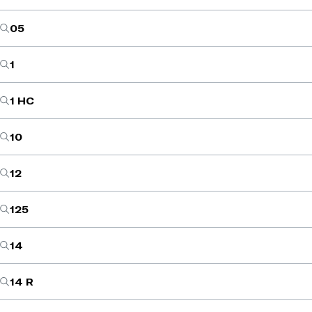
05
1
1 HC
10
12
125
14
14 R