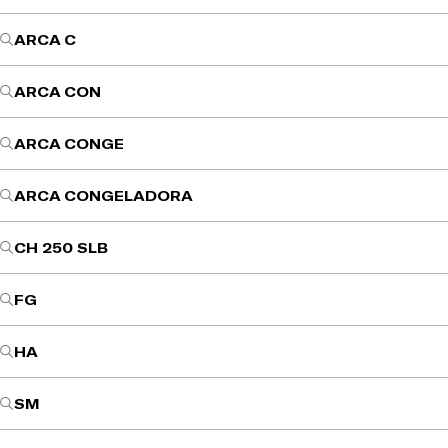
ARCA C
ARCA CON
ARCA CONGE
ARCA CONGELADORA
CH 250 SLB
FG
HA
SM