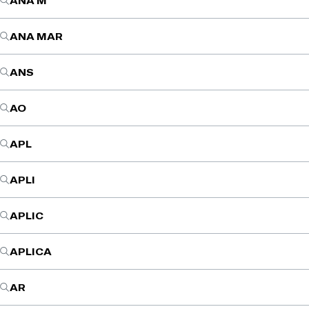
ANA M
ANA MAR
ANS
AO
APL
APLI
APLIC
APLICA
AR