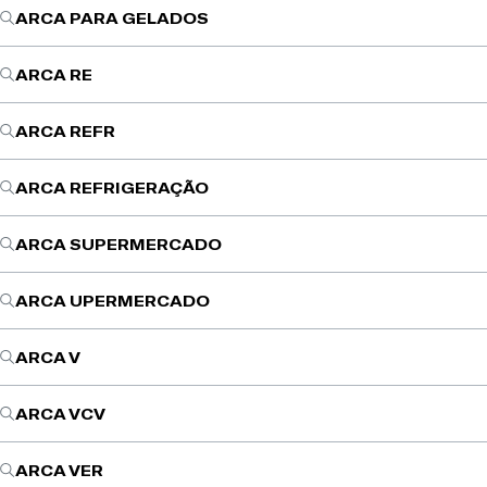
ARCA PARA GELADOS
ARCA RE
ARCA REFR
ARCA REFRIGERAÇÃO
ARCA SUPERMERCADO
ARCA UPERMERCADO
ARCA V
ARCA VCV
ARCA VER