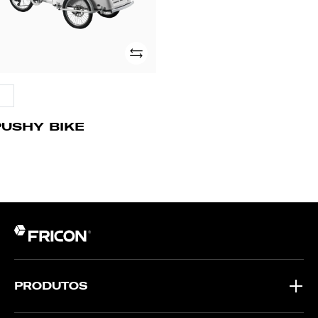
Adicionar
PUSHY BIKE
PRODUTOS