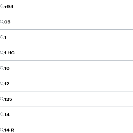
+94
05
1
1 HC
10
12
125
14
14 R