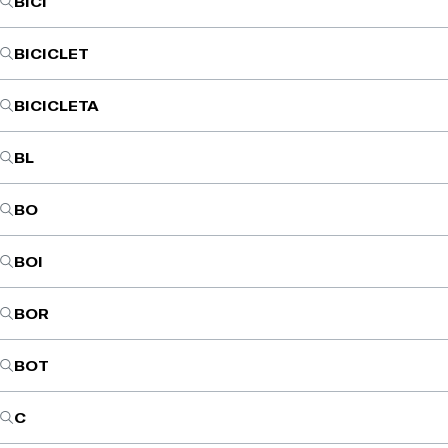
BICI
BICICLET
BICICLETA
BL
BO
BOI
BOR
BOT
C