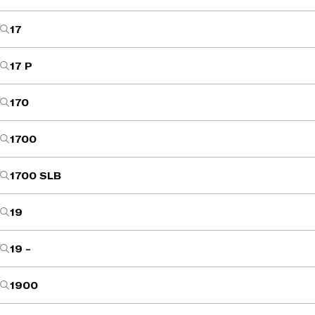
17
17 P
170
1700
1700 SLB
19
19 -
1900