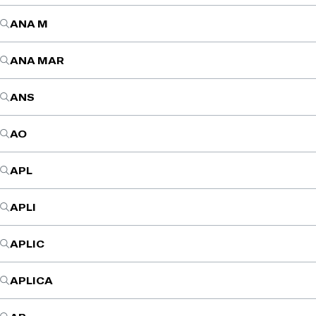
ANA M
ANA MAR
ANS
AO
APL
APLI
APLIC
APLICA