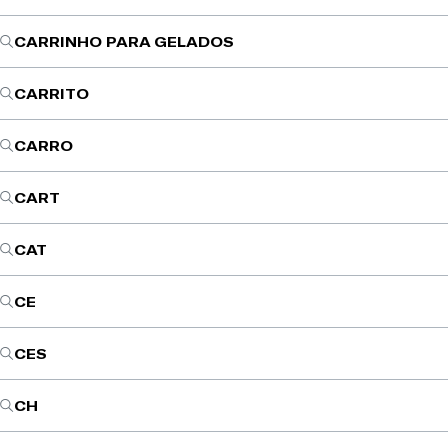
CARRINHO PARA GELADOS
CARRITO
CARRO
CART
CAT
CE
CES
CH