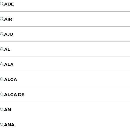
ADE
AIR
AJU
AL
ALA
ALCA
ALCA DE
AN
ANA