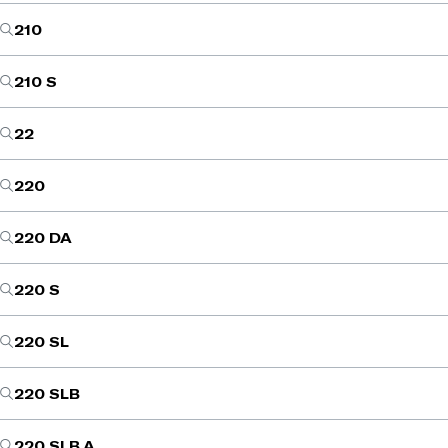
210
210 S
22
220
220 DA
220 S
220 SL
220 SLB
220 SLB A