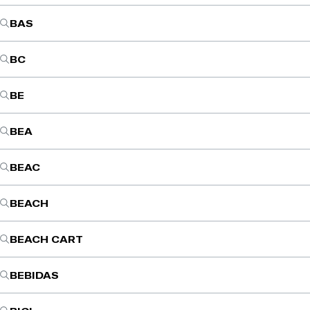
BAS
BC
BE
BEA
BEAC
BEACH
BEACH CART
BEBIDAS