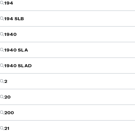
194
194 SLB
1940
1940 SL A
1940 SL AD
2
20
200
21