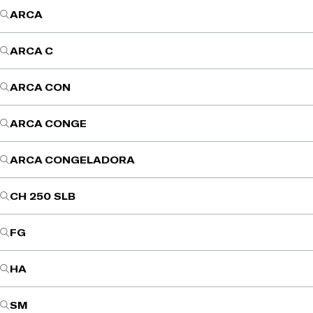
ARCA
ARCA C
ARCA CON
ARCA CONGE
ARCA CONGELADORA
CH 250 SLB
FG
HA
SM