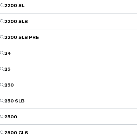
2200 SL
2200 SLB
2200 SLB PRE
24
25
250
250 SLB
2500
2500 CLS