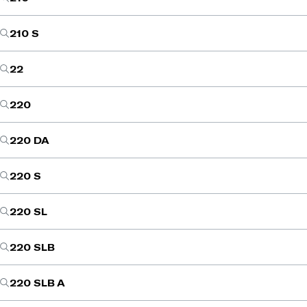
210 S
22
220
220 DA
220 S
220 SL
220 SLB
220 SLB A