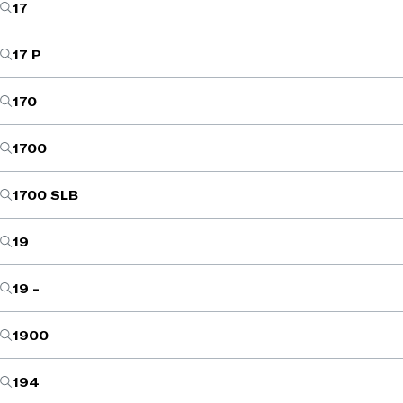
17
17 P
170
1700
1700 SLB
19
19 -
1900
194