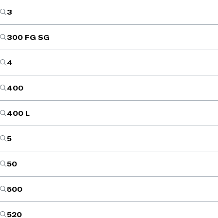
3
300 FG SG
4
400
400 L
5
50
500
520