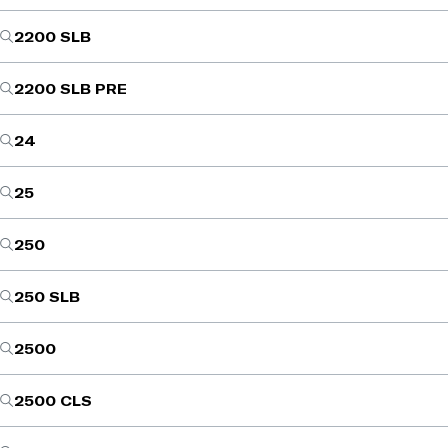
2200 SLB
2200 SLB PRE
24
25
250
250 SLB
2500
2500 CLS