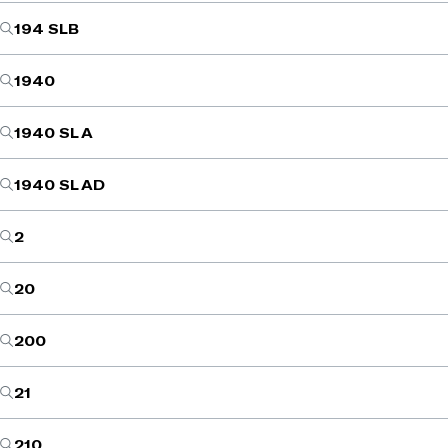
194 SLB
1940
1940 SL A
1940 SL AD
2
20
200
21
210