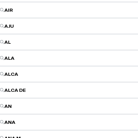
AIR
AJU
AL
ALA
ALCA
ALCA DE
AN
ANA