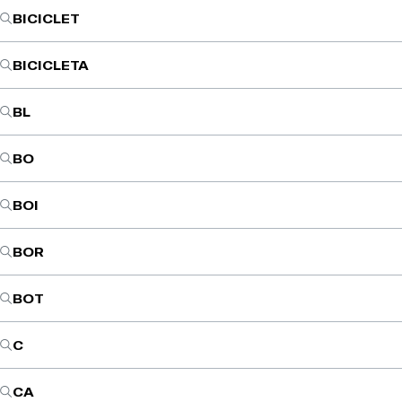
BICICLET
BICICLETA
BL
BO
BOI
BOR
BOT
C
CA