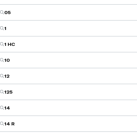
05
1
1 HC
10
12
125
14
14 R