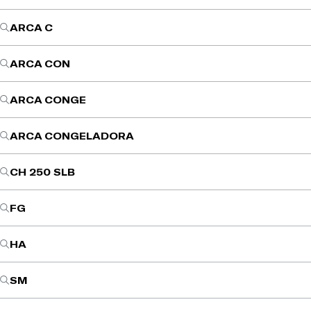
ARCA C
ARCA CON
ARCA CONGE
ARCA CONGELADORA
CH 250 SLB
FG
HA
SM