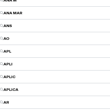
ANA M
ANA MAR
ANS
AO
APL
APLI
APLIC
APLICA
AR