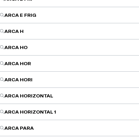
ARCA E FRIG
ARCA H
ARCA HO
ARCA HOR
ARCA HORI
ARCA HORIZONTAL
ARCA HORIZONTAL 1
ARCA PARA