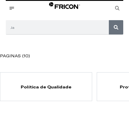
PAGINAS (10)
Política de Qualidade
Pro