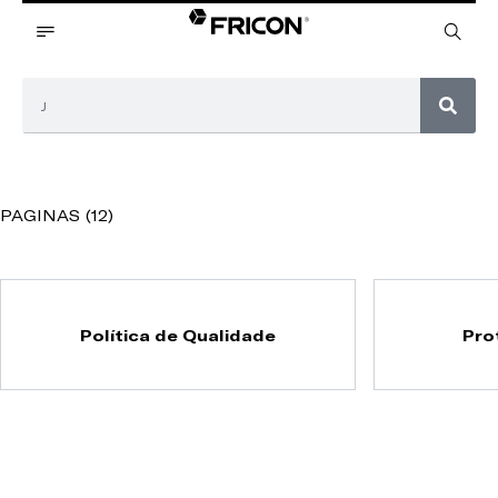
PAGINAS (12)
Política de Qualidade
Pro