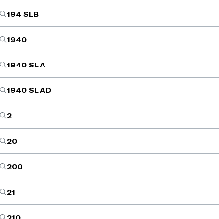
194 SLB
1940
1940 SL A
1940 SL AD
2
20
200
21
210