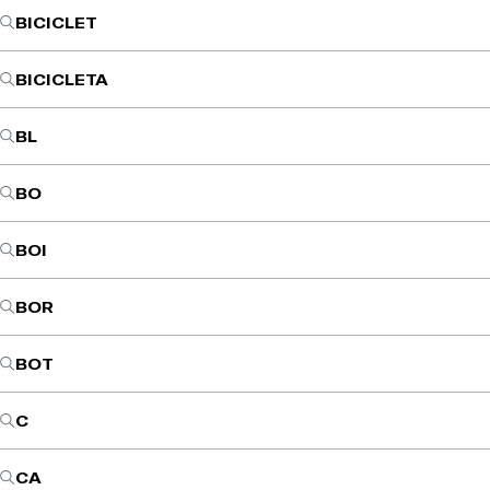
BICICLET
BICICLETA
BL
BO
BOI
BOR
BOT
C
CA