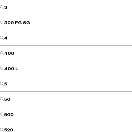
3
300 FG SG
4
400
400 L
5
50
500
520