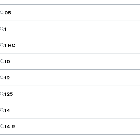
05
1
1 HC
10
12
125
14
14 R