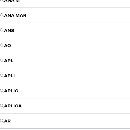
ANA M
ANA MAR
ANS
AO
APL
APLI
APLIC
APLICA
AR