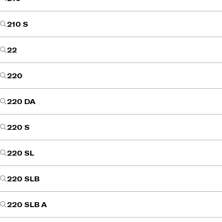
210 S
22
220
220 DA
220 S
220 SL
220 SLB
220 SLB A