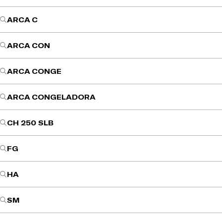
ARCA C
ARCA CON
ARCA CONGE
ARCA CONGELADORA
CH 250 SLB
FG
HA
SM