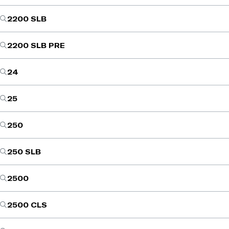
2200 SLB
2200 SLB PRE
24
25
250
250 SLB
2500
2500 CLS