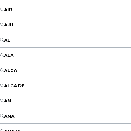
AIR
AJU
AL
ALA
ALCA
ALCA DE
AN
ANA