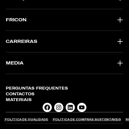
FRICON
CARREIRAS
MEDIA
PERGUNTAS FREQUENTES
CONTACTOS
MATERIAIS
POLÍTICA DE QUALIDADE
POLITICA DE COMPRAS SUSTENTÁVEIS
R