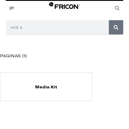
PAGINAS (1)
Media Kit