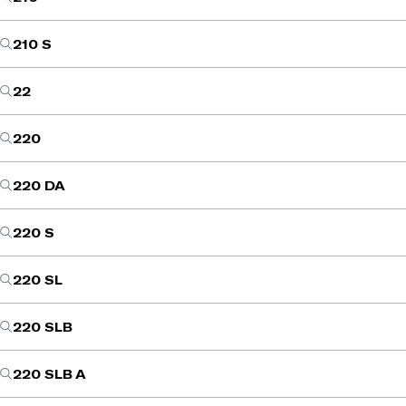
210 S
22
220
220 DA
220 S
220 SL
220 SLB
220 SLB A