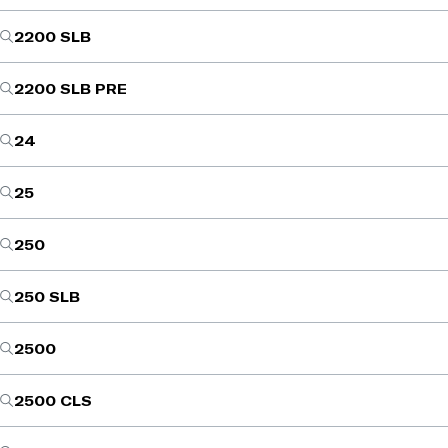
2200 SLB
2200 SLB PRE
24
25
250
250 SLB
2500
2500 CLS