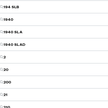
194 SLB
1940
1940 SL A
1940 SL AD
2
20
200
21
210