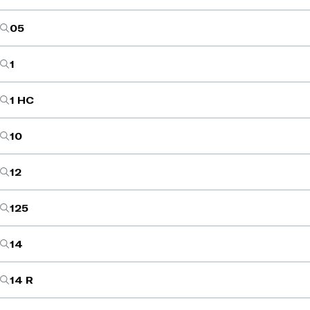
05
1
1 HC
10
12
125
14
14 R