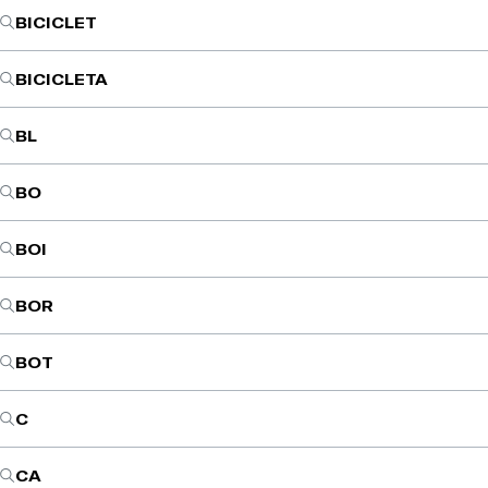
BICICLET
BICICLETA
BL
BO
BOI
BOR
BOT
C
CA