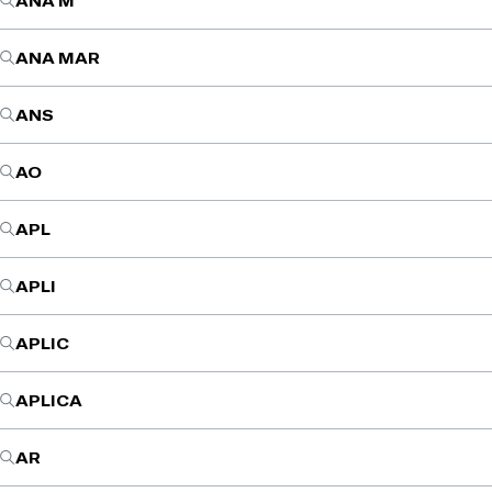
ANA M
ANA MAR
ANS
AO
APL
APLI
APLIC
APLICA
AR