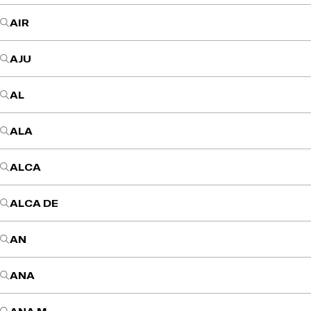
AIR
AJU
AL
ALA
ALCA
ALCA DE
AN
ANA