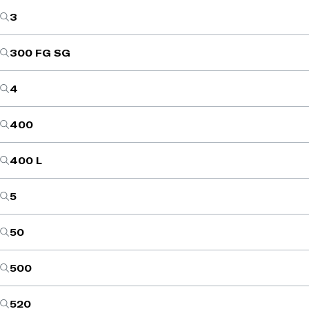
3
300 FG SG
4
400
400 L
5
50
500
520