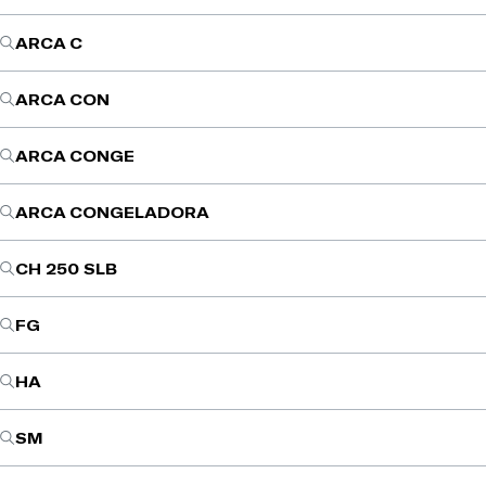
ARCA C
ARCA CON
ARCA CONGE
ARCA CONGELADORA
CH 250 SLB
FG
HA
SM