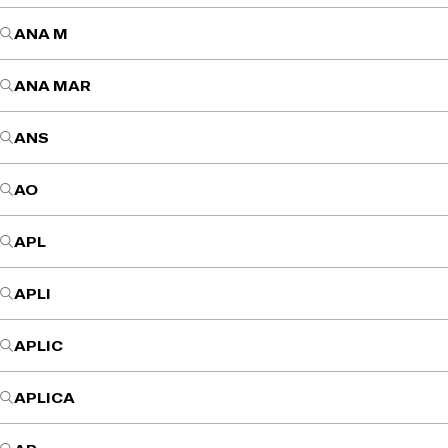
ANA M
ANA MAR
ANS
AO
APL
APLI
APLIC
APLICA