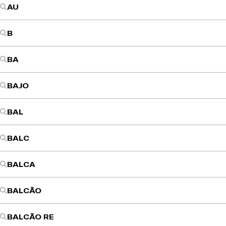
AU
B
BA
BAJO
BAL
BALC
BALCA
BALCÃO
BALCÃO RE