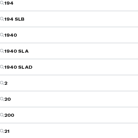
194
194 SLB
1940
1940 SL A
1940 SL AD
2
20
200
21