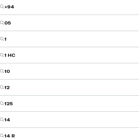
+94
05
1
1 HC
10
12
125
14
14 R