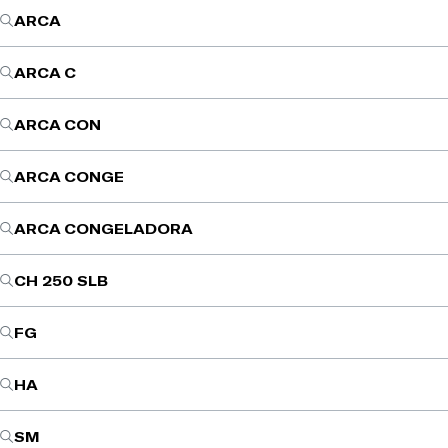
ARCA
ARCA C
ARCA CON
ARCA CONGE
ARCA CONGELADORA
CH 250 SLB
FG
HA
SM