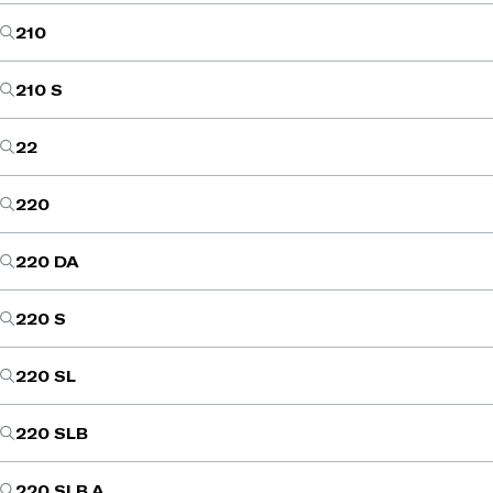
210
210 S
22
220
220 DA
220 S
220 SL
220 SLB
220 SLB A