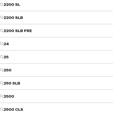
2200 SL
2200 SLB
2200 SLB PRE
24
25
250
250 SLB
2500
2500 CLS