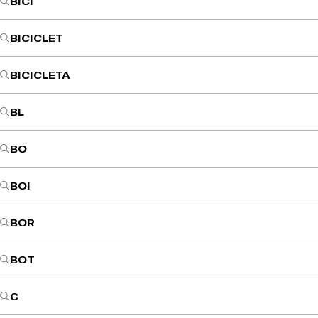
BICI
BICICLET
BICICLETA
BL
BO
BOI
BOR
BOT
C