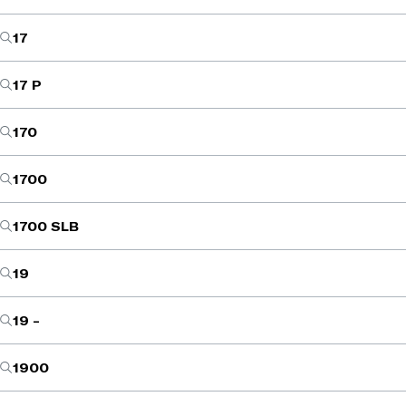
17
17 P
170
1700
1700 SLB
19
19 -
1900