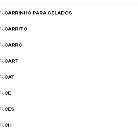
CARRINHO PARA GELADOS
CARRITO
CARRO
CART
CAT
CE
CES
CH