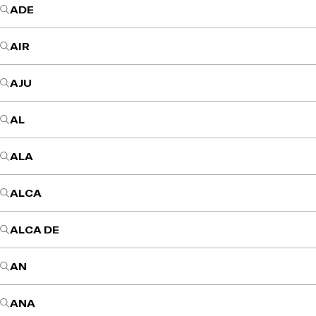
ADE
AIR
AJU
AL
ALA
ALCA
ALCA DE
AN
ANA