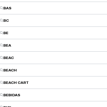
BAS
BC
BE
BEA
BEAC
BEACH
BEACH CART
BEBIDAS