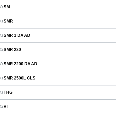
SM
SMR
SMR 1 DA AD
SMR 220
SMR 2200 DA AD
SMR 2500L CLS
THG
VI