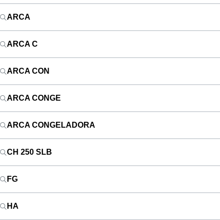
ARCA
ARCA C
ARCA CON
ARCA CONGE
ARCA CONGELADORA
CH 250 SLB
FG
HA