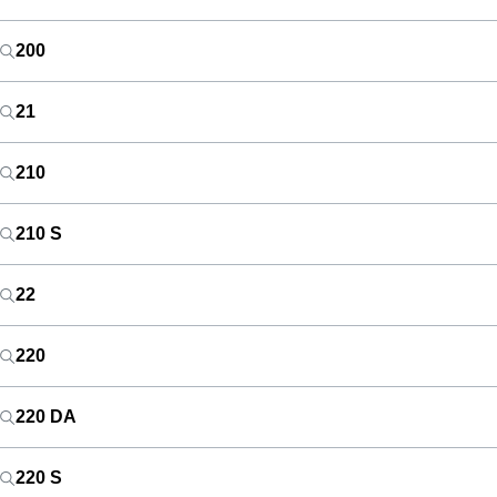
200
21
210
210 S
22
220
220 DA
220 S