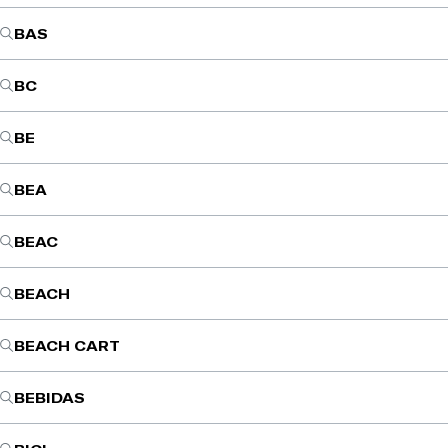
BAS
BC
BE
BEA
BEAC
BEACH
BEACH CART
BEBIDAS