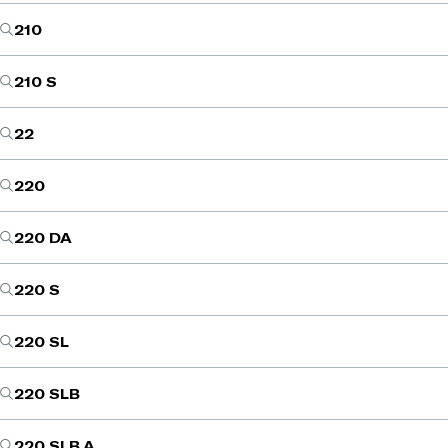
210
210 S
22
220
220 DA
220 S
220 SL
220 SLB
220 SLB A