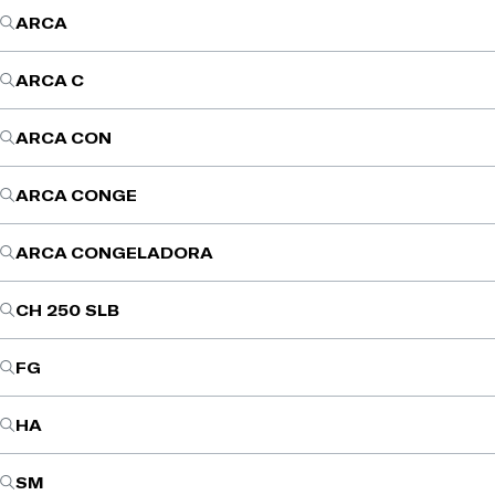
ARCA
ARCA C
ARCA CON
ARCA CONGE
ARCA CONGELADORA
CH 250 SLB
FG
HA
SM