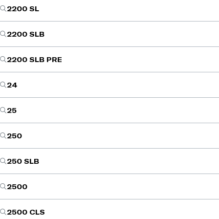
2200 SL
2200 SLB
2200 SLB PRE
24
25
250
250 SLB
2500
2500 CLS