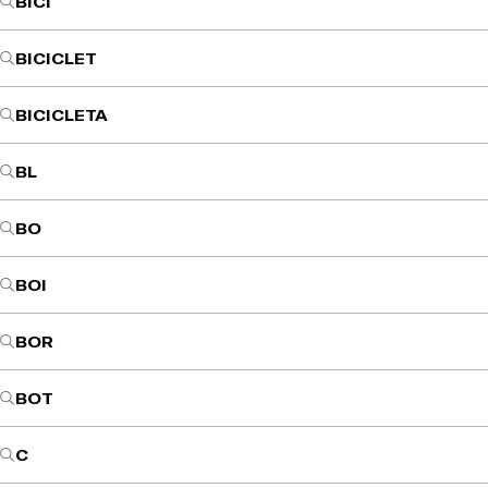
BICI
BICICLET
BICICLETA
BL
BO
BOI
BOR
BOT
C