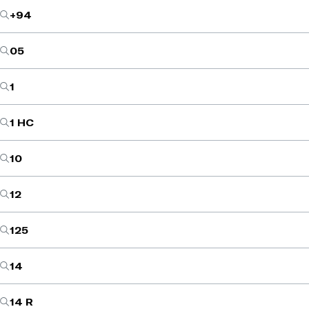
+94
05
1
1 HC
10
12
125
14
14 R