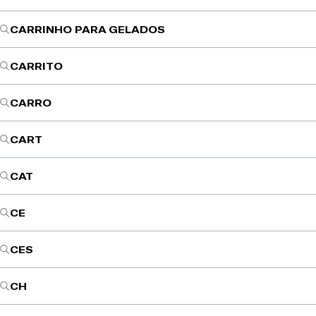
CARRINHO PARA GELADOS
CARRITO
CARRO
CART
CAT
CE
CES
CH