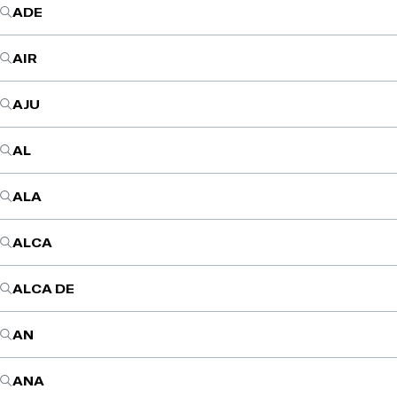
ADE
AIR
AJU
AL
ALA
ALCA
ALCA DE
AN
ANA