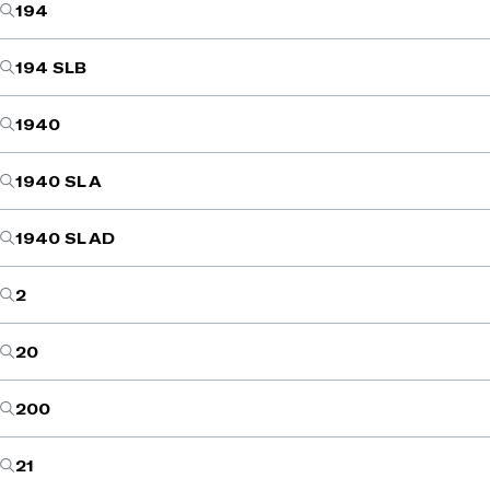
194
194 SLB
1940
1940 SL A
1940 SL AD
2
20
200
21