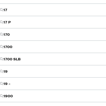
17
17 P
170
1700
1700 SLB
19
19 -
1900