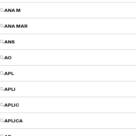
ANA M
ANA MAR
ANS
AO
APL
APLI
APLIC
APLICA