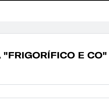
A
"FRIGORÍFICO E CO"