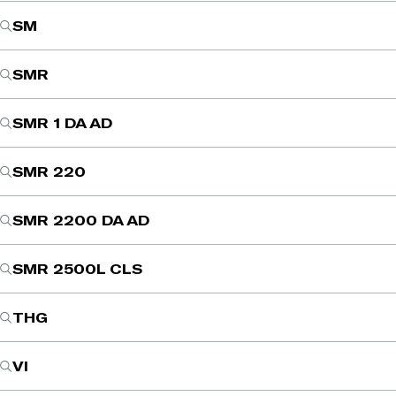
SM
SMR
SMR 1 DA AD
SMR 220
SMR 2200 DA AD
SMR 2500L CLS
THG
VI