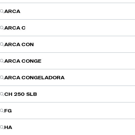
ARCA
ARCA C
ARCA CON
ARCA CONGE
ARCA CONGELADORA
CH 250 SLB
FG
HA