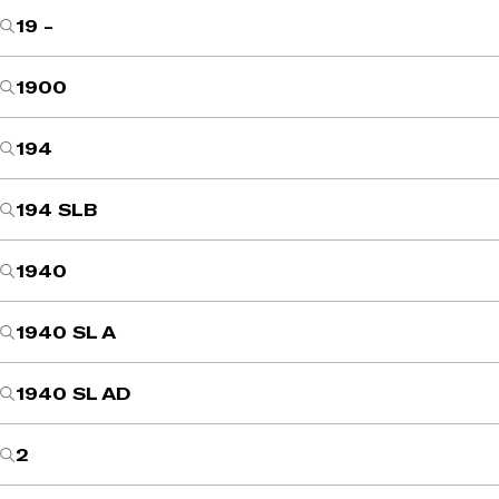
19 -
1900
194
194 SLB
1940
1940 SL A
1940 SL AD
2