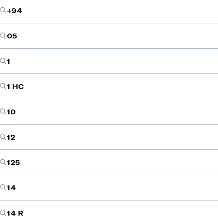
+94
05
1
1 HC
10
12
125
14
14 R