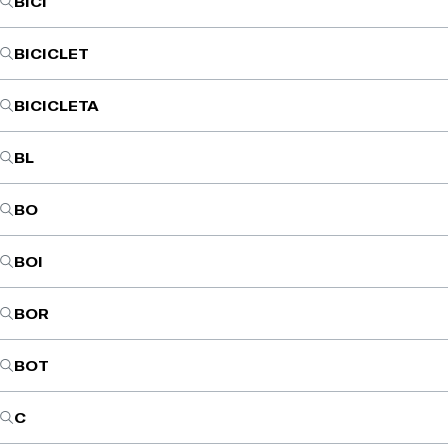
BICI
BICICLET
BICICLETA
BL
BO
BOI
BOR
BOT
C