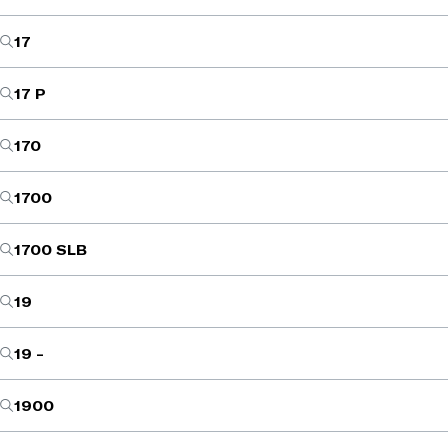
17
17 P
170
1700
1700 SLB
19
19 -
1900