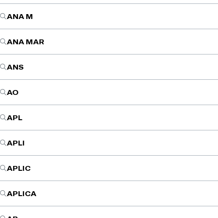
ANA M
ANA MAR
ANS
AO
APL
APLI
APLIC
APLICA