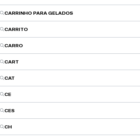
CARRINHO PARA GELADOS
CARRITO
CARRO
CART
CAT
CE
CES
CH