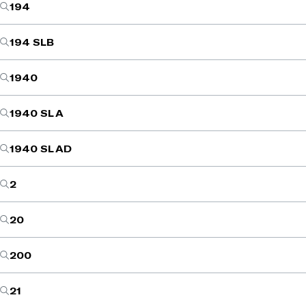
194
194 SLB
1940
1940 SL A
1940 SL AD
2
20
200
21