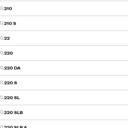
210
210 S
22
220
220 DA
220 S
220 SL
220 SLB
220 SLB A