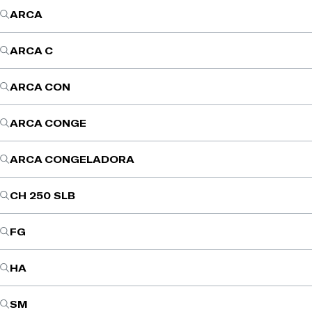
ARCA
ARCA C
ARCA CON
ARCA CONGE
ARCA CONGELADORA
CH 250 SLB
FG
HA
SM