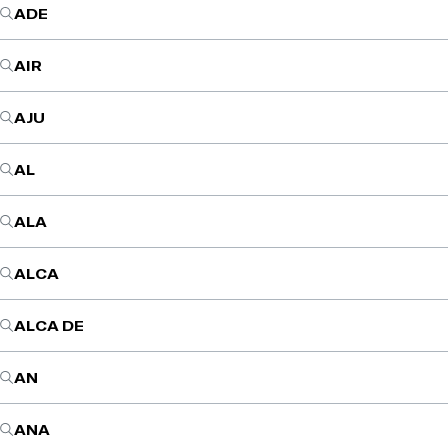
ADE
AIR
AJU
AL
ALA
ALCA
ALCA DE
AN
ANA