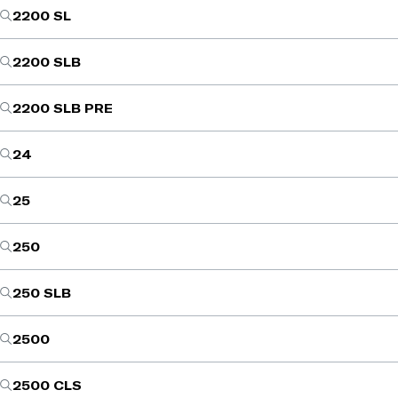
2200 SL
2200 SLB
2200 SLB PRE
24
25
250
250 SLB
2500
2500 CLS