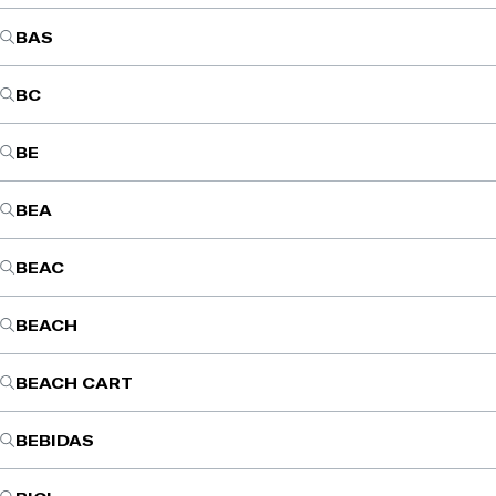
BAS
BC
BE
BEA
BEAC
BEACH
BEACH CART
BEBIDAS