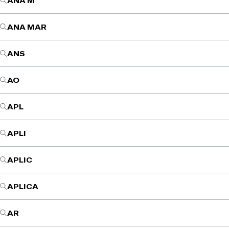
ANA M
ANA MAR
ANS
AO
APL
APLI
APLIC
APLICA
AR