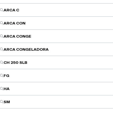
ARCA C
ARCA CON
ARCA CONGE
ARCA CONGELADORA
CH 250 SLB
FG
HA
SM