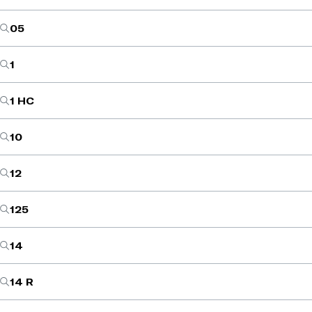
05
1
1 HC
10
12
125
14
14 R