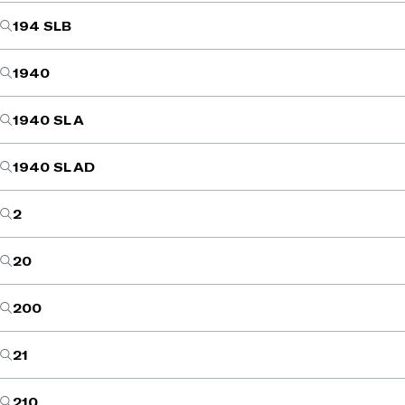
194 SLB
1940
1940 SL A
1940 SL AD
2
20
200
21
210