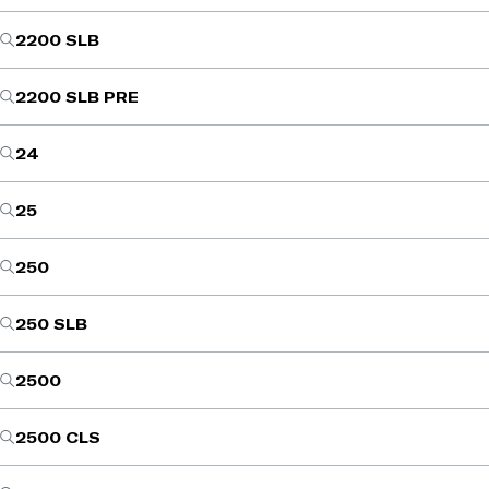
2200 SLB
2200 SLB PRE
24
25
250
250 SLB
2500
2500 CLS