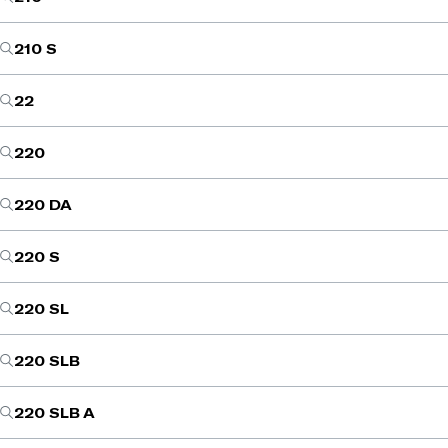
210 S
22
220
220 DA
220 S
220 SL
220 SLB
220 SLB A