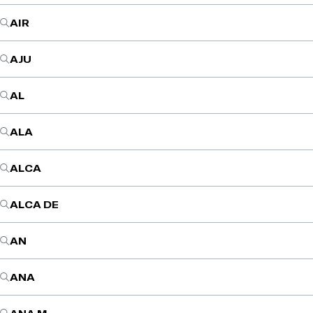
AIR
AJU
AL
ALA
ALCA
ALCA DE
AN
ANA