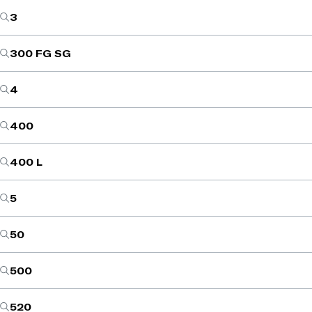
3
300 FG SG
4
400
400 L
5
50
500
520