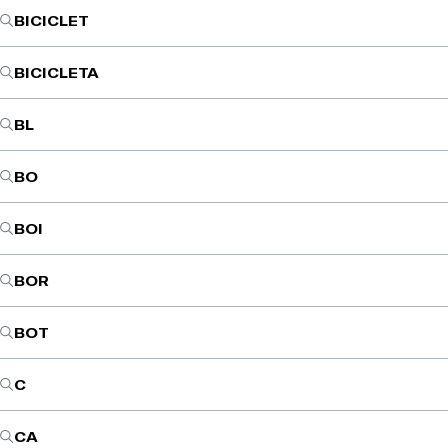
BICICLET
BICICLETA
BL
BO
BOI
BOR
BOT
C
CA