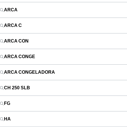
ARCA
ARCA C
ARCA CON
ARCA CONGE
ARCA CONGELADORA
CH 250 SLB
FG
HA