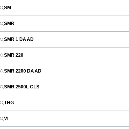
SM
SMR
SMR 1 DA AD
SMR 220
SMR 2200 DA AD
SMR 2500L CLS
THG
VI