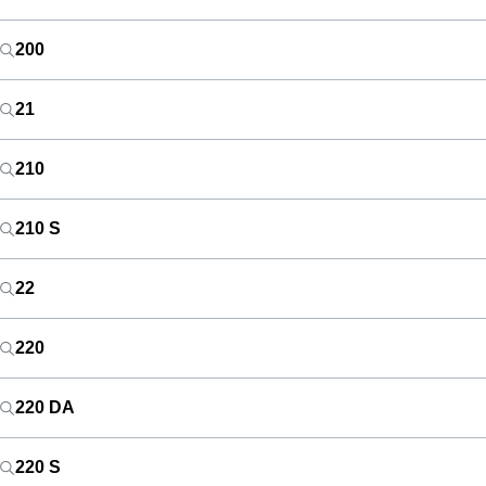
200
21
210
210 S
22
220
220 DA
220 S