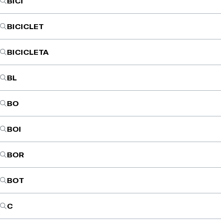
BICI
BICICLET
BICICLETA
BL
BO
BOI
BOR
BOT
C