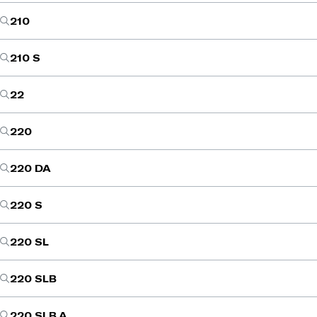
210
210 S
22
220
220 DA
220 S
220 SL
220 SLB
220 SLB A