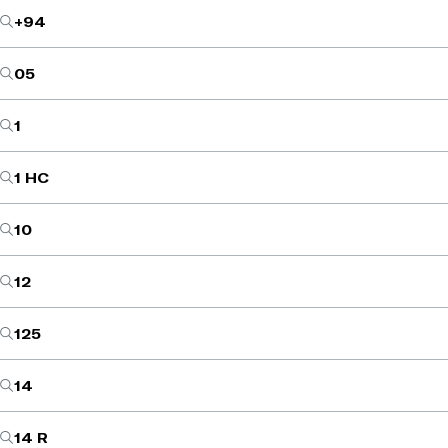
+94
05
1
1 HC
10
12
125
14
14 R