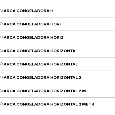
ARCA CONGELADORA H
ARCA CONGELADORA HORI
ARCA CONGELADORA HORIZ
ARCA CONGELADORA HORIZONTA
ARCA CONGELADORA HORIZONTAL
ARCA CONGELADORA HORIZONTAL 2
ARCA CONGELADORA HORIZONTAL 2 M
ARCA CONGELADORA HORIZONTAL 2 METR