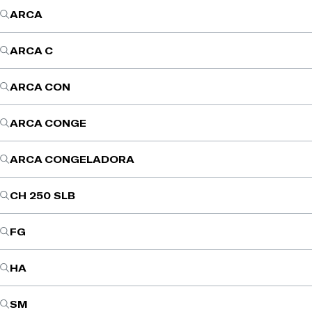
ARCA
ARCA C
ARCA CON
ARCA CONGE
ARCA CONGELADORA
CH 250 SLB
FG
HA
SM