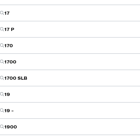
17
17 P
170
1700
1700 SLB
19
19 -
1900