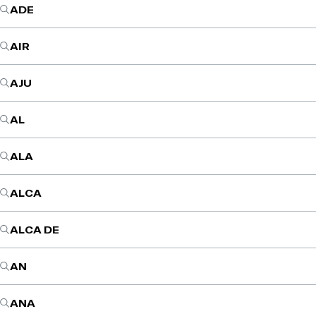
ADE
AIR
AJU
AL
ALA
ALCA
ALCA DE
AN
ANA