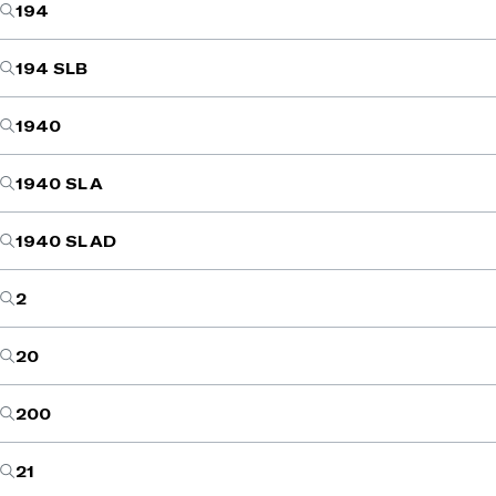
194
194 SLB
1940
1940 SL A
1940 SL AD
2
20
200
21