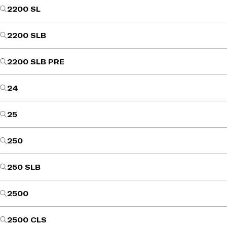
2200 SL
2200 SLB
2200 SLB PRE
24
25
250
250 SLB
2500
2500 CLS