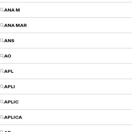
ANA M
ANA MAR
ANS
AO
APL
APLI
APLIC
APLICA