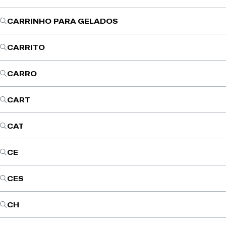
CARRINHO PARA GELADOS
CARRITO
CARRO
CART
CAT
CE
CES
CH