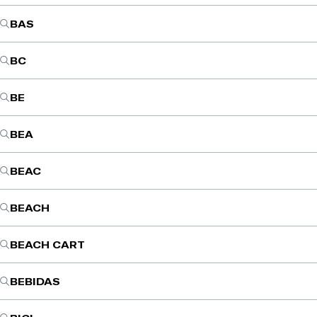
BAS
BC
BE
BEA
BEAC
BEACH
BEACH CART
BEBIDAS