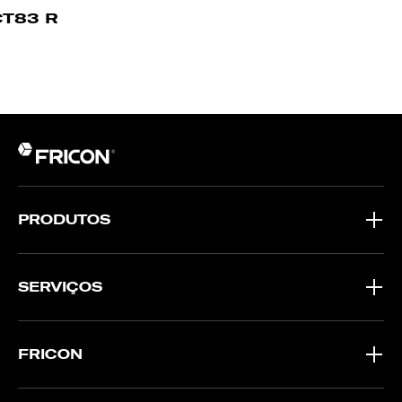
CT83 R
PRODUTOS
SERVIÇOS
FRICON