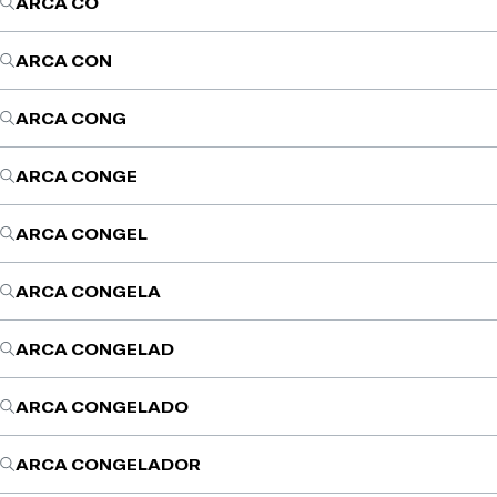
ARCA CO
ARCA CON
ARCA CONG
ARCA CONGE
ARCA CONGEL
ARCA CONGELA
ARCA CONGELAD
ARCA CONGELADO
ARCA CONGELADOR