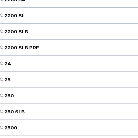
2200 SL
2200 SLB
2200 SLB PRE
24
25
250
250 SLB
2500