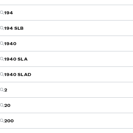
194
194 SLB
1940
1940 SL A
1940 SL AD
2
20
200