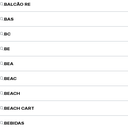
BALCÃO RE
BAS
BC
BE
BEA
BEAC
BEACH
BEACH CART
BEBIDAS