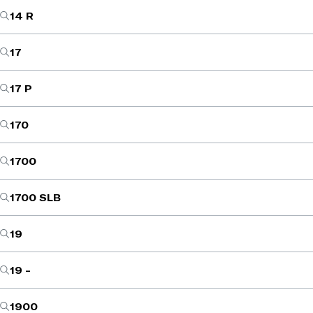
14 R
17
17 P
170
1700
1700 SLB
19
19 -
1900