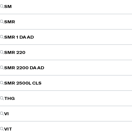
SM
SMR
SMR 1 DA AD
SMR 220
SMR 2200 DA AD
SMR 2500L CLS
THG
VI
VIT