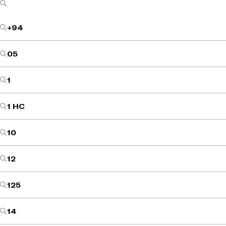
+94
05
1
1 HC
10
12
125
14