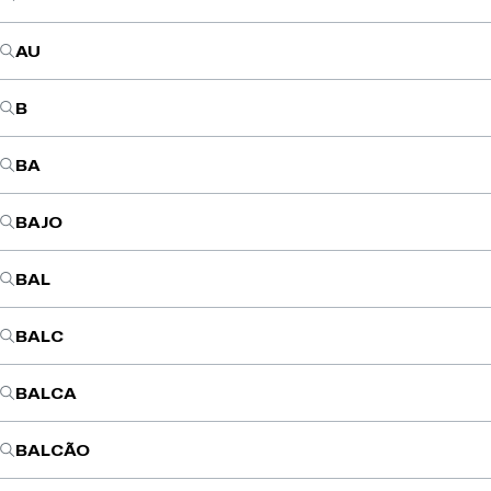
AU
B
BA
BAJO
BAL
BALC
BALCA
BALCÃO