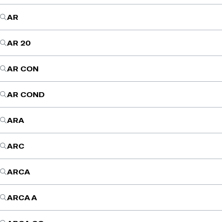
AR
AR 20
AR CON
AR COND
ARA
ARC
ARCA
ARCA A