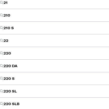
21
210
210 S
22
220
220 DA
220 S
220 SL
220 SLB