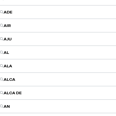
ADE
AIR
AJU
AL
ALA
ALCA
ALCA DE
AN