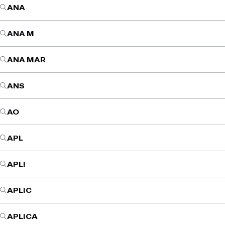
ANA
ANA M
ANA MAR
ANS
AO
APL
APLI
APLIC
APLICA