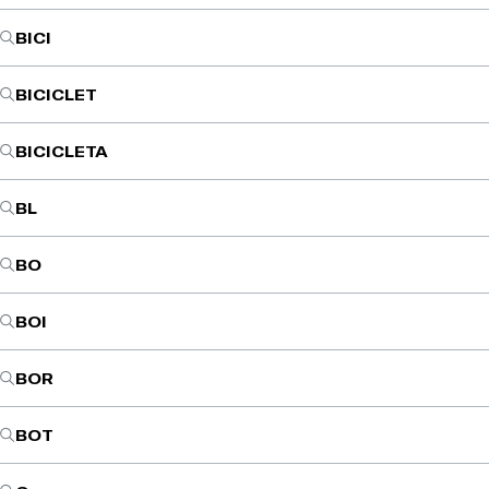
BICI
BICICLET
BICICLETA
BL
BO
BOI
BOR
BOT