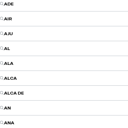
ADE
AIR
AJU
AL
ALA
ALCA
ALCA DE
AN
ANA