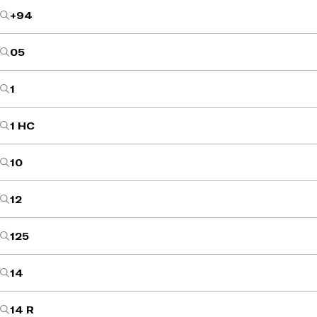
+94
05
1
1 HC
10
12
125
14
14 R