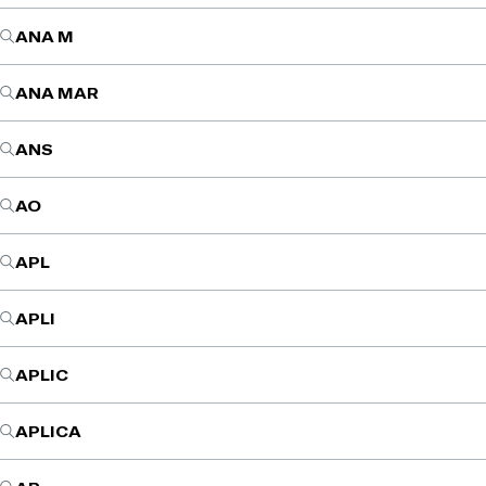
ANA M
ANA MAR
ANS
AO
APL
APLI
APLIC
APLICA