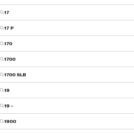
17
17 P
170
1700
1700 SLB
19
19 -
1900