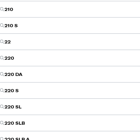
210
210 S
22
220
220 DA
220 S
220 SL
220 SLB
220 SLB A