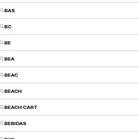
BAS
BC
BE
BEA
BEAC
BEACH
BEACH CART
BEBIDAS