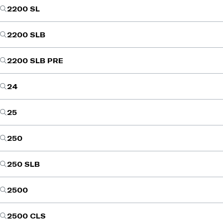
2200 SL
2200 SLB
2200 SLB PRE
24
25
250
250 SLB
2500
2500 CLS