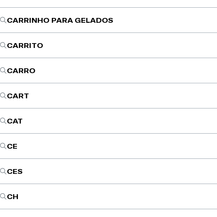
CARRINHO PARA GELADOS
CARRITO
CARRO
CART
CAT
CE
CES
CH