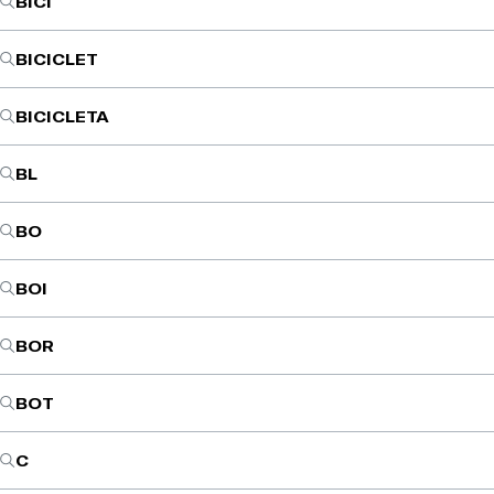
BICI
BICICLET
BICICLETA
BL
BO
BOI
BOR
BOT
C