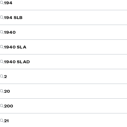
194
194 SLB
1940
1940 SL A
1940 SL AD
2
20
200
21