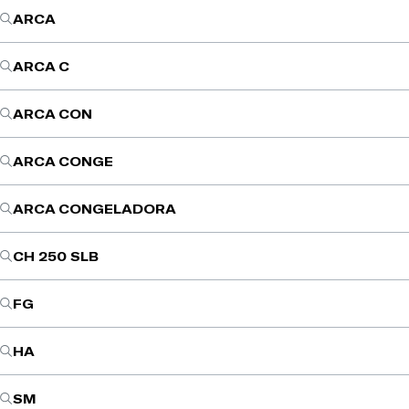
ARCA
ARCA C
ARCA CON
ARCA CONGE
ARCA CONGELADORA
CH 250 SLB
FG
HA
SM