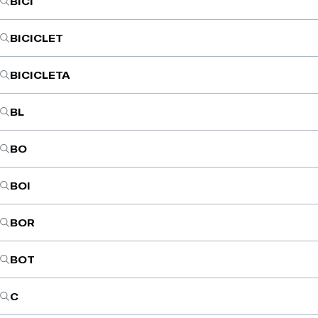
BICI
BICICLET
BICICLETA
BL
BO
BOI
BOR
BOT
C