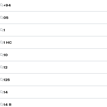
+94
05
1
1 HC
10
12
125
14
14 R