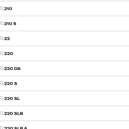
210
210 S
22
220
220 DA
220 S
220 SL
220 SLB
220 SLB A