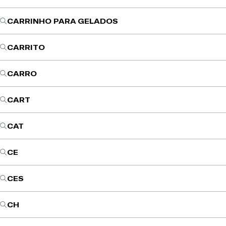
CARRINHO PARA GELADOS
CARRITO
CARRO
CART
CAT
CE
CES
CH