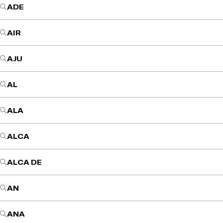
ADE
AIR
AJU
AL
ALA
ALCA
ALCA DE
AN
ANA