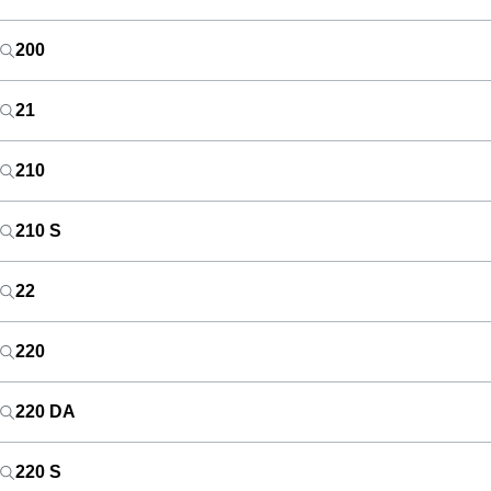
200
21
210
210 S
22
220
220 DA
220 S