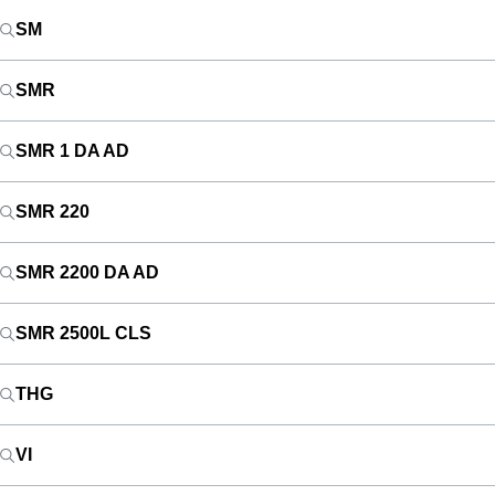
SM
SMR
SMR 1 DA AD
SMR 220
SMR 2200 DA AD
SMR 2500L CLS
THG
VI