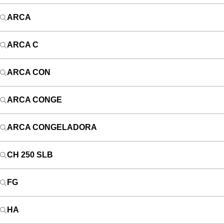
ARCA
ARCA C
ARCA CON
ARCA CONGE
ARCA CONGELADORA
CH 250 SLB
FG
HA