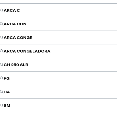
ARCA C
ARCA CON
ARCA CONGE
ARCA CONGELADORA
CH 250 SLB
FG
HA
SM