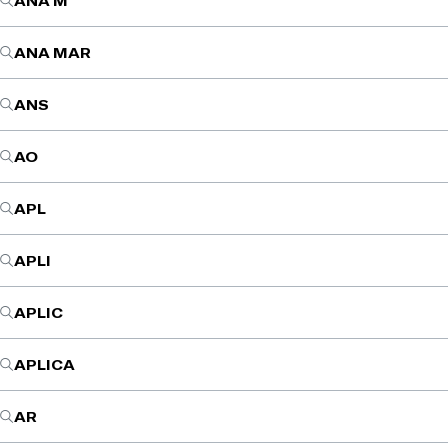
ANA M
ANA MAR
ANS
AO
APL
APLI
APLIC
APLICA
AR