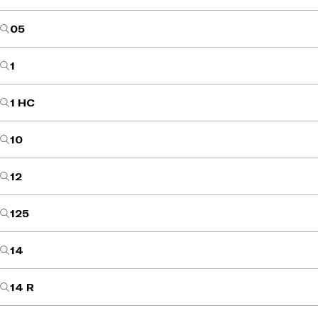
05
1
1 HC
10
12
125
14
14 R