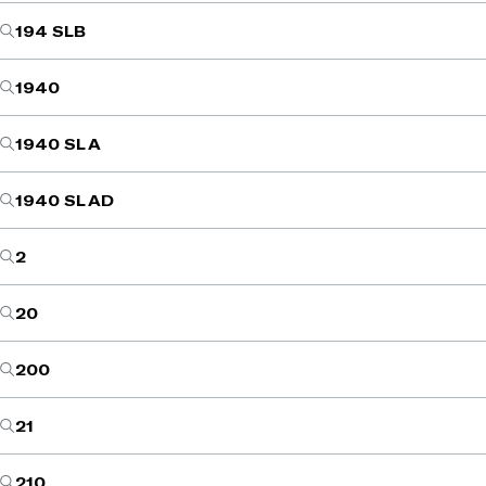
194 SLB
1940
1940 SL A
1940 SL AD
2
20
200
21
210