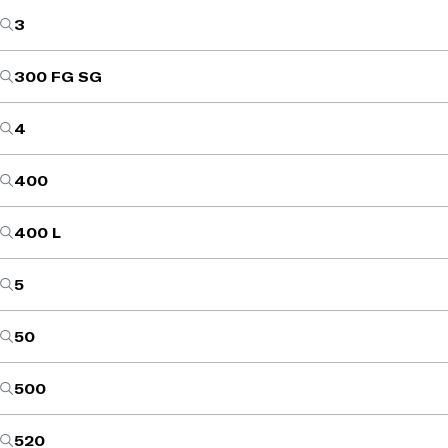
3
300 FG SG
4
400
400 L
5
50
500
520