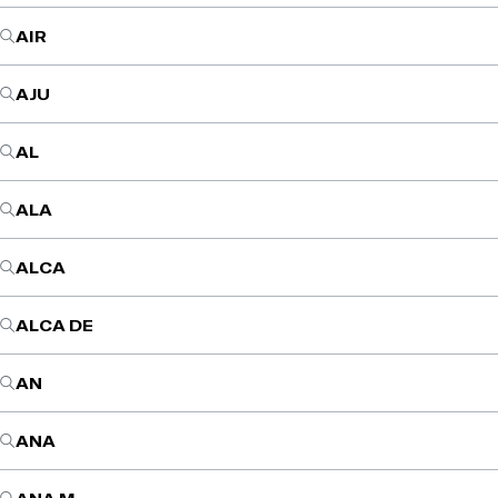
AIR
AJU
AL
ALA
ALCA
ALCA DE
AN
ANA