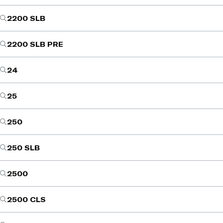
2200 SLB
2200 SLB PRE
24
25
250
250 SLB
2500
2500 CLS