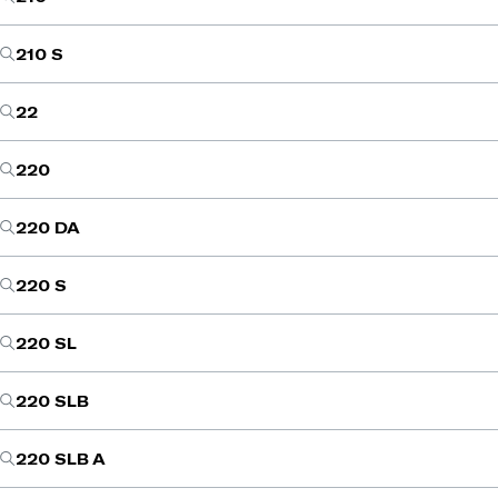
210 S
22
220
220 DA
220 S
220 SL
220 SLB
220 SLB A