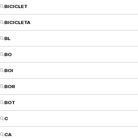
BICICLET
BICICLETA
BL
BO
BOI
BOR
BOT
C
CA