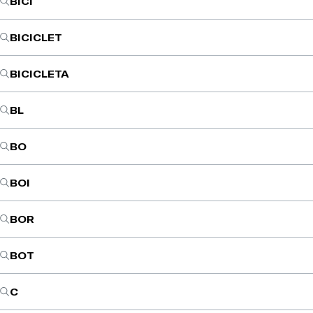
BICI
BICICLET
BICICLETA
BL
BO
BOI
BOR
BOT
C