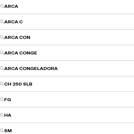
ARCA
ARCA C
ARCA CON
ARCA CONGE
ARCA CONGELADORA
CH 250 SLB
FG
HA
SM