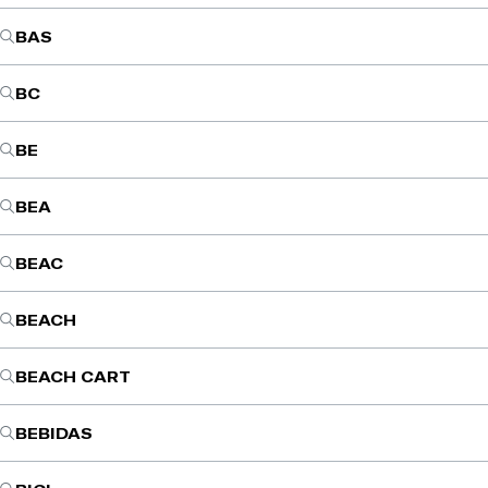
BAS
BC
BE
BEA
BEAC
BEACH
BEACH CART
BEBIDAS