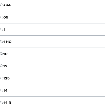
+94
05
1
1 HC
10
12
125
14
14 R