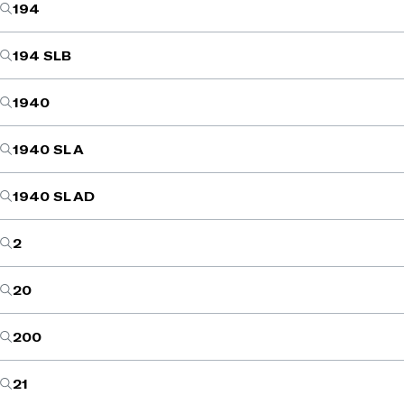
194
194 SLB
1940
1940 SL A
1940 SL AD
2
20
200
21