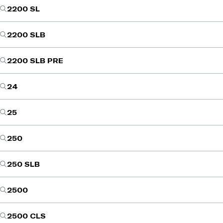
2200 SL
2200 SLB
2200 SLB PRE
24
25
250
250 SLB
2500
2500 CLS