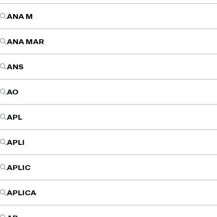
ANA M
ANA MAR
ANS
AO
APL
APLI
APLIC
APLICA