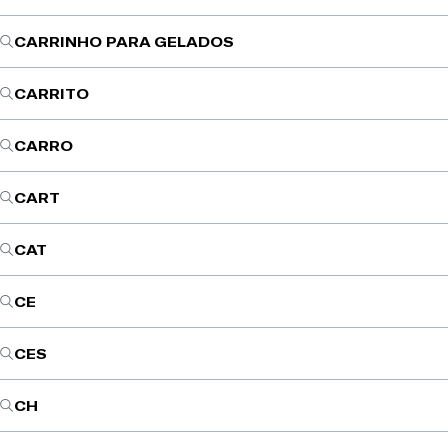
CARRINHO PARA GELADOS
CARRITO
CARRO
CART
CAT
CE
CES
CH