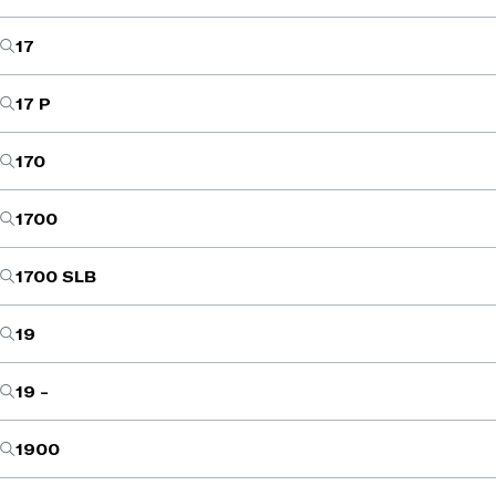
17
17 P
170
1700
1700 SLB
19
19 -
1900