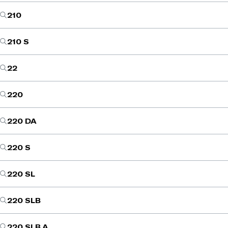
210
210 S
22
220
220 DA
220 S
220 SL
220 SLB
220 SLB A