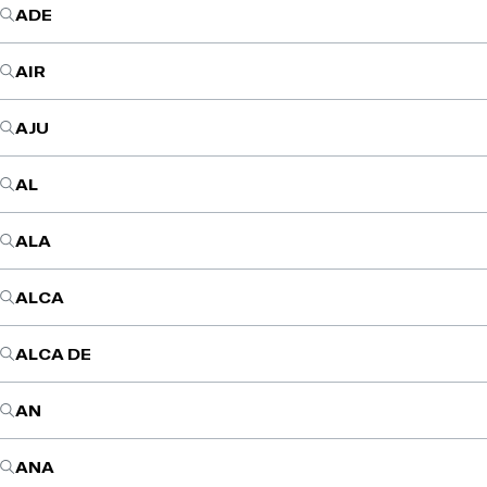
ADE
AIR
AJU
AL
ALA
ALCA
ALCA DE
AN
ANA