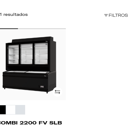
1 resultados
FILTROS
OMBI
200
B
Adicionar
COMBI 2200 FV SLB