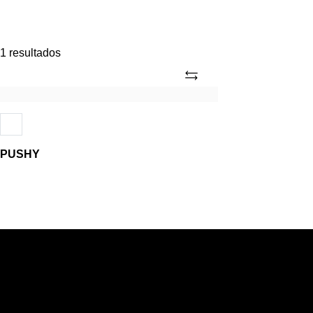
1 resultados
Adicionar
PUSHY
PUSHY