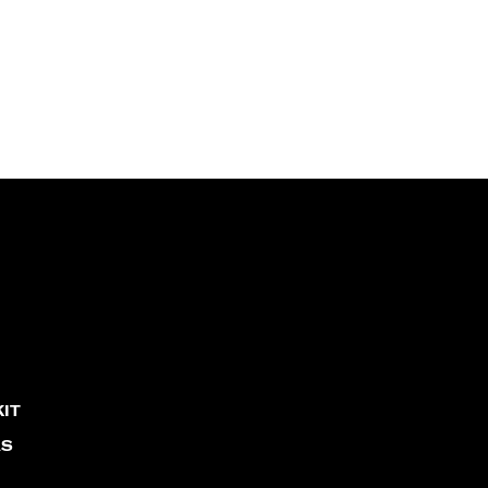
IT
AS