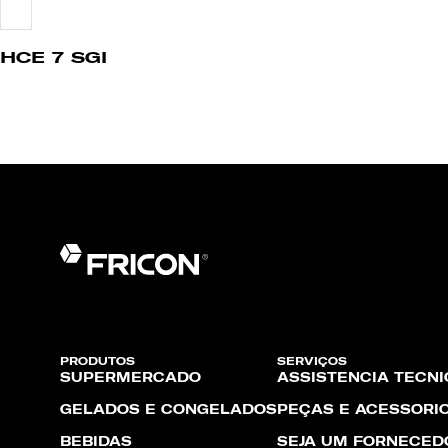
HCE 7 SGI
PRODUTOS
SERVIÇOS
SUPERMERCADO
ASSISTÊNCIA TÉCNI
GELADOS E CONGELADOS
PEÇAS E ACESSÓRI
BEBIDAS
SEJA UM FORNECED