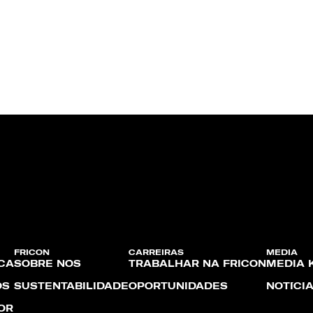
FRICON
CARREIRAS
MEDIA
CA
SOBRE NÓS
TRABALHAR NA FRICON
MEDIA K
OS
SUSTENTABILIDADE
OPORTUNIDADES
NOTÍCI
OR