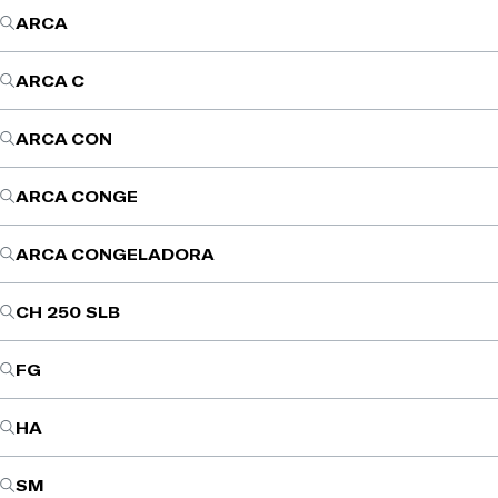
ARCA
ARCA C
ARCA CON
ARCA CONGE
ARCA CONGELADORA
CH 250 SLB
FG
HA
SM