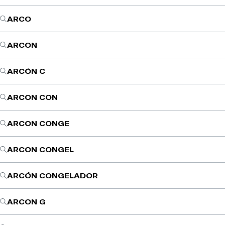
ARCO
ARCON
ARCÓN C
ARCON CON
ARCON CONGE
ARCON CONGEL
ARCÓN CONGELADOR
ARCON G