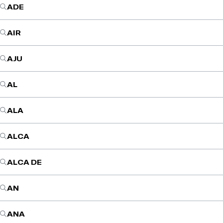
ADE
AIR
AJU
AL
ALA
ALCA
ALCA DE
AN
ANA