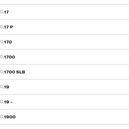
17
17 P
170
1700
1700 SLB
19
19 -
1900