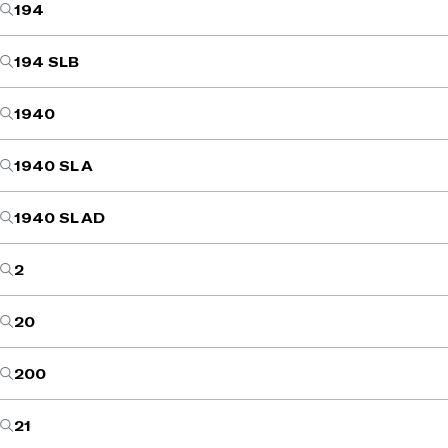
194
194 SLB
1940
1940 SL A
1940 SL AD
2
20
200
21