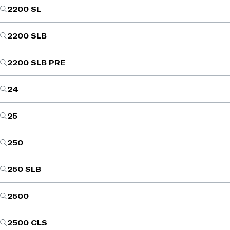
2200 SL
2200 SLB
2200 SLB PRE
24
25
250
250 SLB
2500
2500 CLS