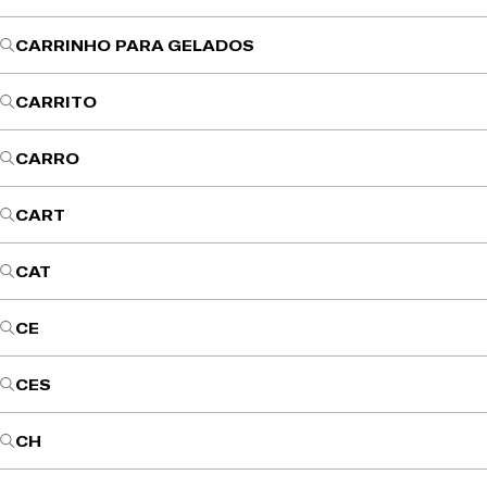
CARRINHO PARA GELADOS
CARRITO
CARRO
CART
CAT
CE
CES
CH