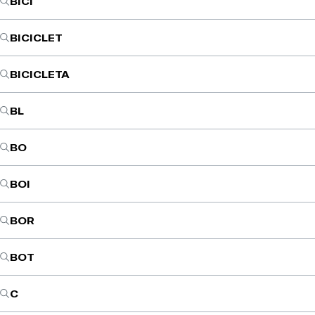
BICI
BICICLET
BICICLETA
BL
BO
BOI
BOR
BOT
C