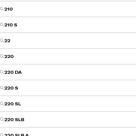
210
210 S
22
220
220 DA
220 S
220 SL
220 SLB
220 SLB A