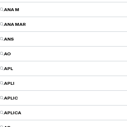
ANA M
ANA MAR
ANS
AO
APL
APLI
APLIC
APLICA