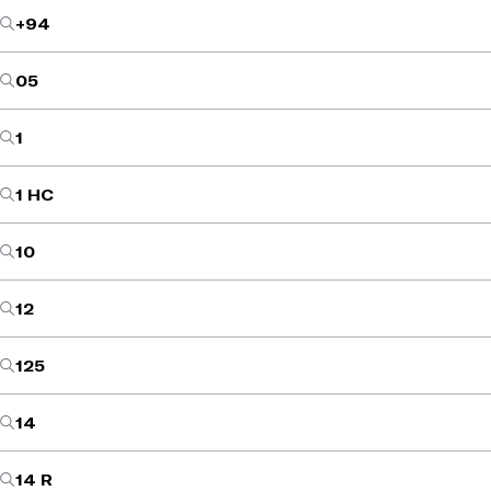
+94
05
1
1 HC
10
12
125
14
14 R