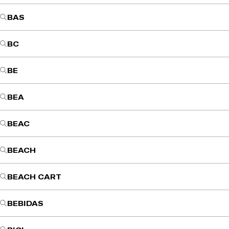
BAS
BC
BE
BEA
BEAC
BEACH
BEACH CART
BEBIDAS