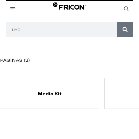
PAGINAS (2)
Media Kit